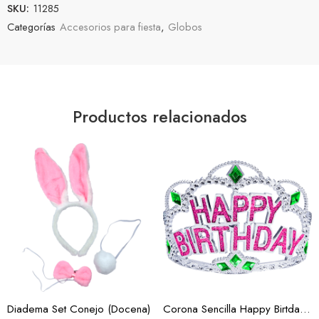
SKU:
11285
Categorías
Accesorios para fiesta
,
Globos
Productos relacionados
Negro
Rosa
Diadema Set Conejo (Docena)
Corona Sencilla Happy Birtday (Docena)