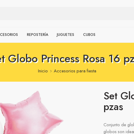
CESORIOS
REPOSTERÍA
JUGUETES
CUBOS
t Globo Princess Rosa 16 p
Inicio
Accesorios para fiesta
Set Gl
pzas
Conjunto de glo
globos son ideal