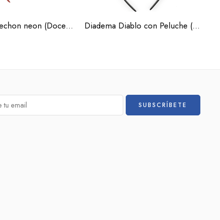
Diadema mechon neon (Docena)
Diadema Diablo con Peluche (Docena)