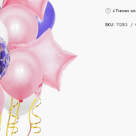
¿Tienes un
SKU:
11283