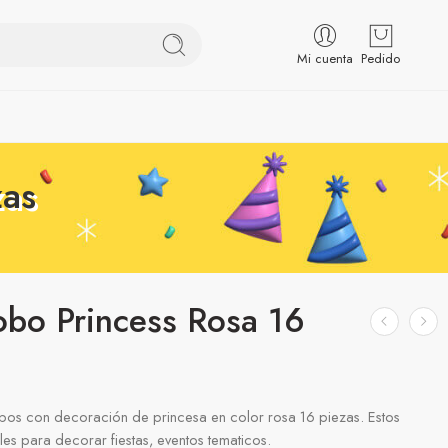
Mi cuenta
Pedido
zas
obo Princess Rosa 16
bos con decoración de princesa en color rosa 16 piezas. Estos
es para decorar fiestas, eventos tematicos.