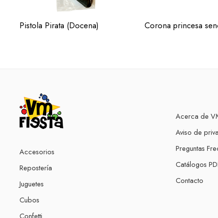
Pistola Pirata (Docena)
Acerca de VM
Aviso de priv
Preguntas Fre
Accesorios
Catálogos PD
Repostería
Contacto
Juguetes
Cubos
Confetti