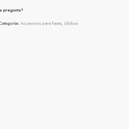
a pregunta?
Categorías
Accesorios para fiesta
,
Globos