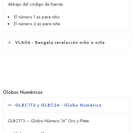
debajo del código de barras:
El número 1 es para niño
El número 2 es para niña
VLA06 - Bengala revelación niño o niña
Globos Numéricos
GLBC173 y GLBC24 - Globo Numérico
GLBC173 – Globo Número 16″ Oro y Plata.