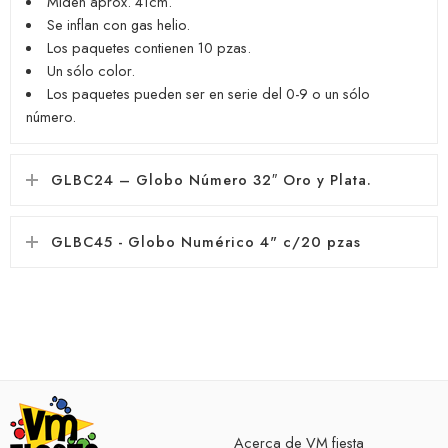
Miden aprox. 41cm.
Se inflan con gas helio.
Los paquetes contienen 10 pzas.
Un sólo color.
Los paquetes pueden ser en serie del 0-9 o un sólo
número.
GLBC24 – Globo Número 32″ Oro y Plata.
GLBC45 - Globo Numérico 4" c/20 pzas
Acerca de VM fiesta