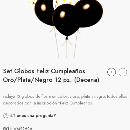
Set Globos Feliz Cumpleaños
Oro/Plata/Negro 12 pz. (Decena)
incluye 12 globos de fiesta en colores oro, plata y negro, todos ellos
decorados con la inscripción “Feliz Cumpleaños.
¿Tienes una pregunta?
SKU:
VM2262A