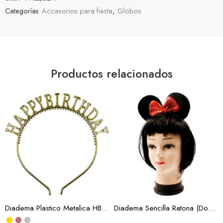
Categorías
Accesorios para fiesta
,
Globos
Productos relacionados
Oro
Oro Rosa
Plata
Diadema Plastico Metalica HBD 3 Colores (Docena)
Diadema Sencilla Ratona (Docena)