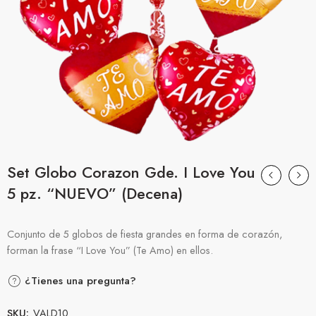
Set Globo Corazon Gde. I Love You
5 pz. “NUEVO” (Decena)
Conjunto de 5 globos de fiesta grandes en forma de corazón,
forman la frase “I Love You” (Te Amo) en ellos.
¿Tienes una pregunta?
SKU:
VALD10