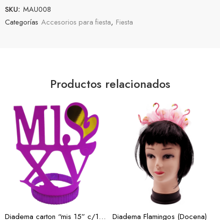
SKU:
MAU008
Categorías
Accesorios para fiesta
,
Fiesta
Productos relacionados
Diadema carton “mis 15” c/12 (Docena)
Diadema Flamingos (Docena)