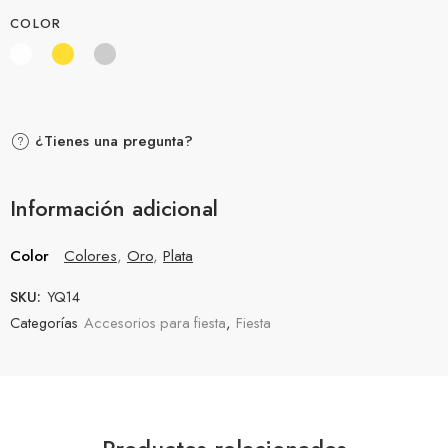
COLOR
¿Tienes una pregunta?
Información adicional
Color
Colores
,
Oro
,
Plata
SKU:
YQ14
Categorías
Accesorios para fiesta
,
Fiesta