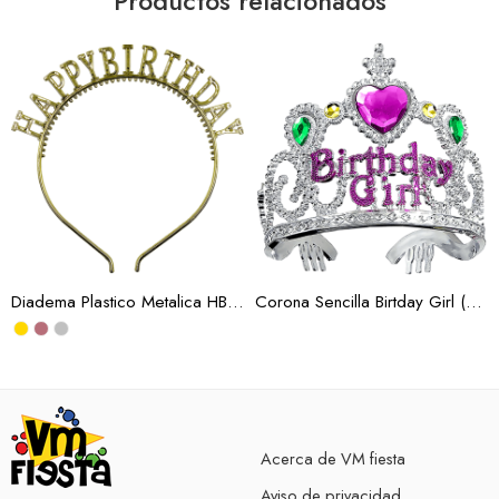
Productos relacionados
Oro
Oro Rosa
Plata
Diadema Plastico Metalica HBD 3 Colores (Docena)
Corona Sencilla Birtday Girl (Docena)
Acerca de VM fiesta
Aviso de privacidad