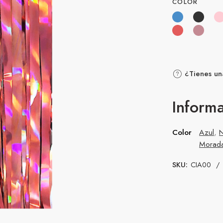
COLOR
¿Tienes un
Informa
Color
Azul
,
Morad
SKU:
CIA00