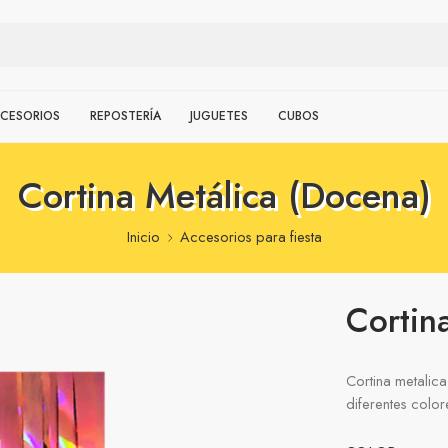
CESORIOS
REPOSTERÍA
JUGUETES
CUBOS
Cortina Metálica (Docena)
Inicio
Accesorios para fiesta
Cortin
Cortina metalic
diferentes color