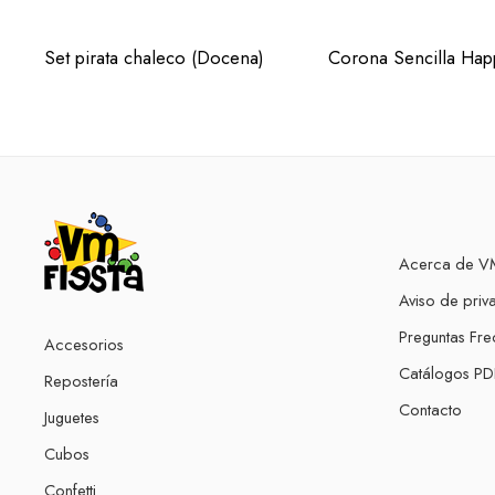
Set pirata chaleco (Docena)
Acerca de VM
Aviso de priv
Preguntas Fre
Accesorios
Catálogos PD
Repostería
Contacto
Juguetes
Cubos
Confetti