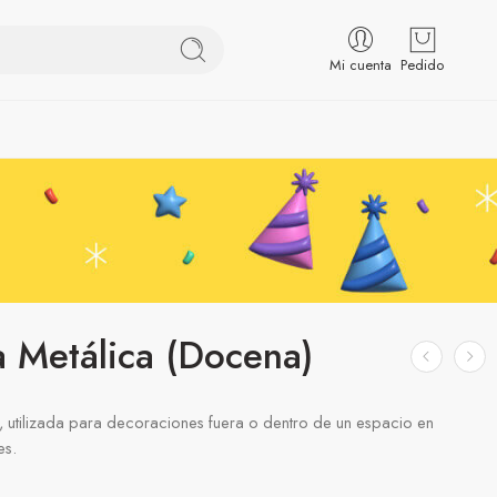
Mi cuenta
Pedido
a Metálica (Docena)
a, utilizada para decoraciones fuera o dentro de un espacio en
es.