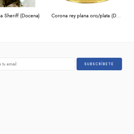
la Sheriff (Docena)
Corona rey plana oro/plata (Docena)