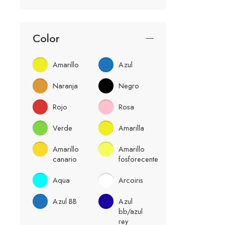
Color
Amarillo
Azul
Naranja
Negro
Rojo
Rosa
Verde
Amarilla
Amarillo
Amarillo
canario
fosforecente
Aqua
Arcoiris
Azul BB
Azul
bb/azul
rey