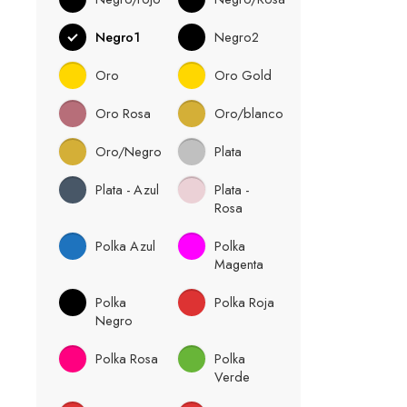
Negro1
Negro2
Oro
Oro Gold
Oro Rosa
Oro/blanco
Oro/Negro
Plata
Plata - Azul
Plata -
Rosa
Polka Azul
Polka
Magenta
Polka
Polka Roja
Negro
Polka Rosa
Polka
Verde