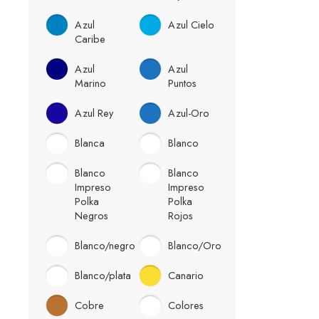
Azul
Azul Cielo
Caribe
Azul
Azul
Marino
Puntos
Azul Rey
Azul-Oro
Blanca
Blanco
Blanco
Blanco
Impreso
Impreso
Polka
Polka
Negros
Rojos
Blanco/negro
Blanco/Oro
Blanco/plata
Canario
Cobre
Colores