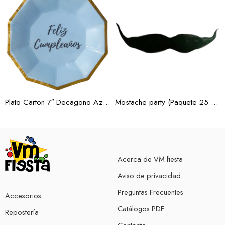
Plato Carton 7″ Decagono Azul Borde Oro 10 pz.
Mostache party (Paquete 25 pzas)
Acerca de VM fiesta
Aviso de privacidad
Preguntas Frecuentes
Accesorios
Catálogos PDF
Repostería