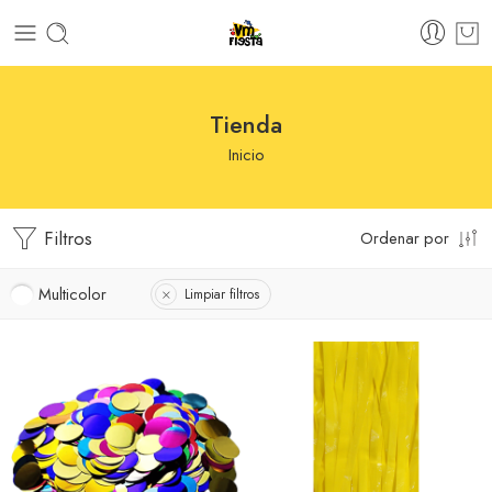
Tienda
Inicio
Filtros
Ordenar por
Multicolor
Limpiar filtros
Azul
Amarillo
Negro
Azul