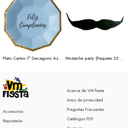
Rosa Gold
Verde Limon
Plato Carton 7″ Decagono Azul Borde Oro 10 pz.
Mostache party (Paquete 25 pzas)
Acerca de VM fiesta
Aviso de privacidad
Preguntas Frecuentes
Accesorios
Catálogos PDF
Repostería