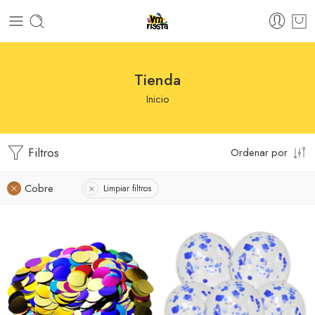
Tienda
Inicio
Filtros
Ordenar por
Cobre
Limpiar filtros
Azul
Azul
Negro
Rojo