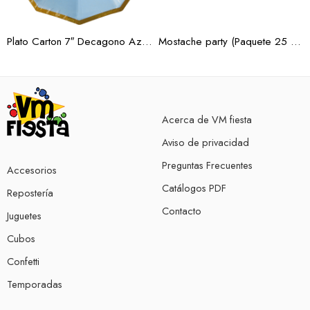
Plato Carton 7″ Decagono Azul Borde Oro 10 pz.
Mostache party (Paquete 25 pzas)
Acerca de VM fiesta
Aviso de privacidad
Preguntas Frecuentes
Accesorios
Catálogos PDF
Repostería
Contacto
Juguetes
Cubos
Confetti
Temporadas