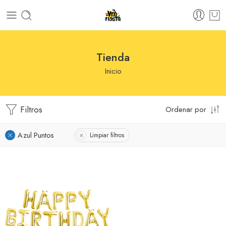
Tienda
Inicio
Filtros
Ordenar por
Azul Puntos
Limpiar filtros
Azul
Negro