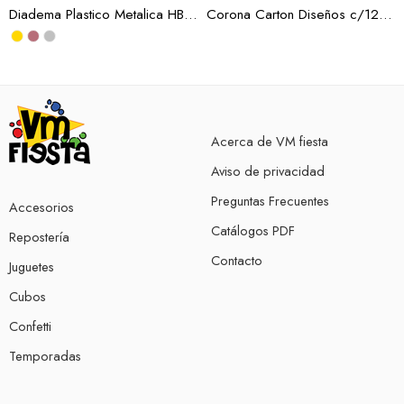
Diadema Plastico Metalica HBD 3 Colores (Docena)
Corona Carton Diseños c/12 (Docena)
Acerca de VM fiesta
Aviso de privacidad
Preguntas Frecuentes
Accesorios
Catálogos PDF
Repostería
Contacto
Juguetes
Cubos
Confetti
Temporadas