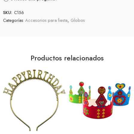
SKU:
C156
Categorías
Accesorios para fiesta
,
Globos
Productos relacionados
Oro
Oro Rosa
Plata