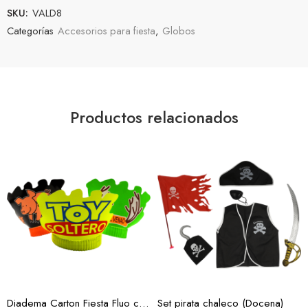
SKU:
VALD8
Categorías
Accesorios para fiesta
,
Globos
Productos relacionados
Diadema Carton Fiesta Fluo c/12 (Docena)
Set pirata chaleco (Docena)