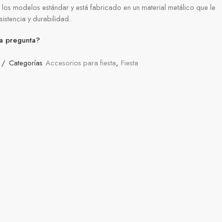
los modelos estándar y está fabricado en un material metálico que le
istencia y durabilidad.
a pregunta?
Categorías
Accesorios para fiesta
,
Fiesta