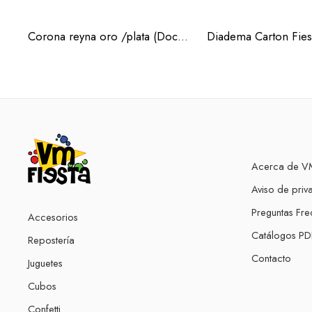
Corona reyna oro /plata (Docena)
Acerca de VM
Aviso de priv
Preguntas Fre
Accesorios
Catálogos PD
Repostería
Contacto
Juguetes
Cubos
Confetti