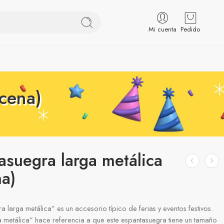
Mi cuenta
Pedido
ocena)
asuegra larga metálica
a)
a larga metálica” es un accesorio típico de ferias y eventos festivos.
ga metálica” hace referencia a que este espantasuegra tiene un tamaño