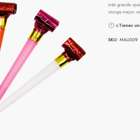
más grande que 
otorga mayor res
¿Tienes un
SKU:
MAU009