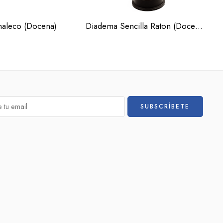
chaleco (Docena)
Diadema Sencilla Raton (Docena)