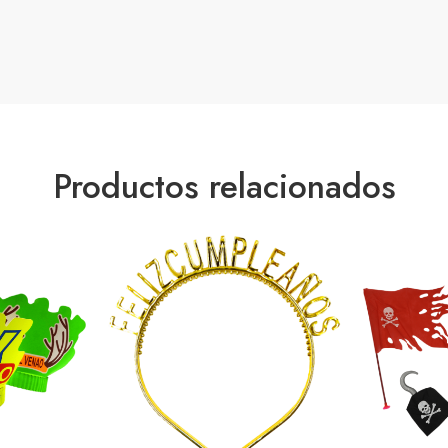
Productos relacionados
Oro
Oro Rosa
Plata