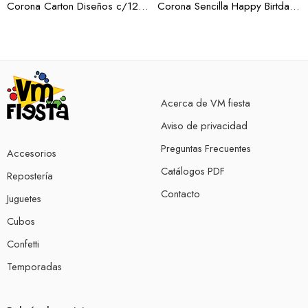
Corona Carton Diseños c/12 (Docena)
Corona Sencilla Happy Birtday (Docena)
Acerca de VM fiesta
Aviso de privacidad
Preguntas Frecuentes
Accesorios
Catálogos PDF
Repostería
Contacto
Juguetes
Cubos
Confetti
Temporadas