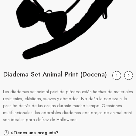
Diadema Set Animal Print (Docena)
Las diademas set animal print de plástico están hechas de materiales
resistentes, elásticos, suaves y cómodos. No daña la cabeza ni la
presión detrás de tus orejas durante mucho tiempo. Ocasiones
multifuncionales: las adorables diademas con orejas de animal print
son ideales para disfraz de Halloween.
¿Tienes una pregunta?