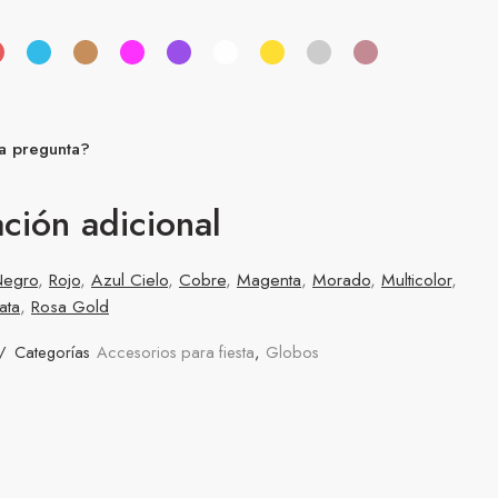
a pregunta?
ción adicional
Negro
,
Rojo
,
Azul Cielo
,
Cobre
,
Magenta
,
Morado
,
Multicolor
,
ata
,
Rosa Gold
Categorías
Accesorios para fiesta
,
Globos