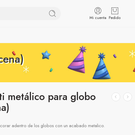
Mi cuenta
Pedido
cena)
ti metálico para globo
a)
ecorar adentro de los globos con un acabado metalico.