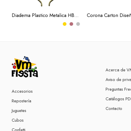
Diadema Plastico Metalica HBD 3 Colores (Docena)
Acerca de VM
Aviso de priv
Preguntas Fre
Accesorios
Catálogos PD
Repostería
Contacto
Juguetes
Cubos
Confetti