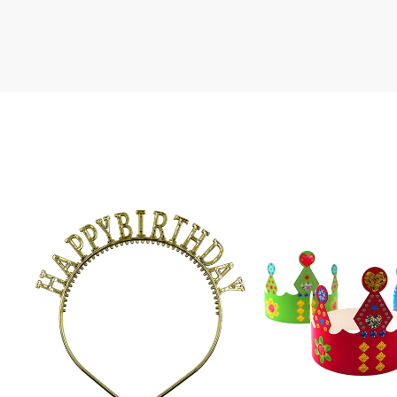
Oro
Oro Rosa
Plata