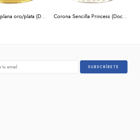
Corona rey plana oro/plata (Docena)
Corona Sencilla Princess (Docena)