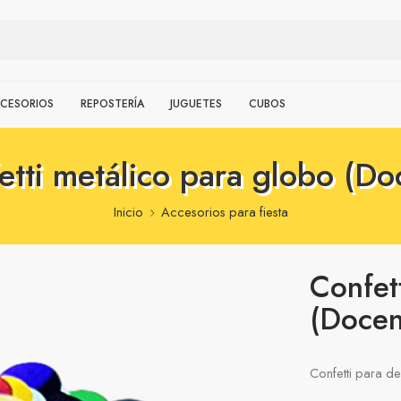
CESORIOS
REPOSTERÍA
JUGUETES
CUBOS
etti metálico para globo (Do
Inicio
Accesorios para fiesta
Confet
(Docen
Confetti para d