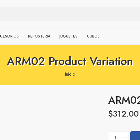
CESORIOS
REPOSTERÍA
JUGUETES
CUBOS
ARM02 Product Variation
Inicio
ARM02 
$
312.00
+