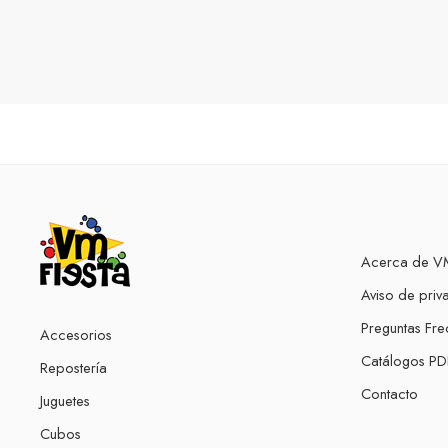
Acerca de VM
Aviso de priv
Preguntas Fre
Accesorios
Catálogos PD
Repostería
Contacto
Juguetes
Cubos