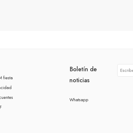
Boletín de
 fiesta
noticias
acidad
cuentes
Whatsapp
F