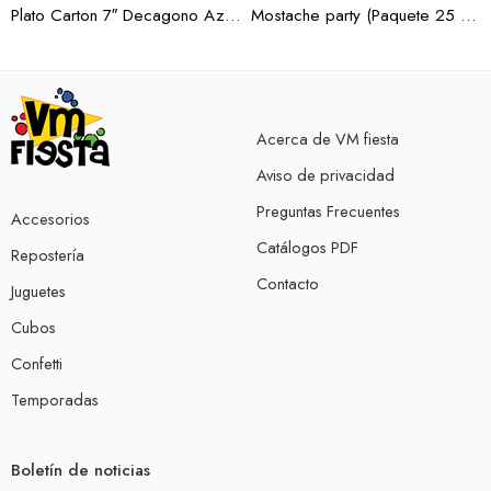
Plato Carton 7″ Decagono Azul Borde Oro 10 pz.
Mostache party (Paquete 25 pzas)
Acerca de VM fiesta
Aviso de privacidad
Preguntas Frecuentes
Accesorios
Catálogos PDF
Repostería
Contacto
Juguetes
Cubos
Confetti
Temporadas
Boletín de noticias