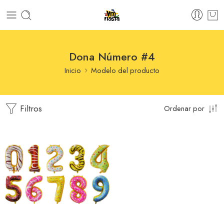
Dona Número #4
Inicio
Modelo del producto
Filtros
Ordenar por
Dona Número #0
Dona Número #1
Dona Número #2
Dona Número #3