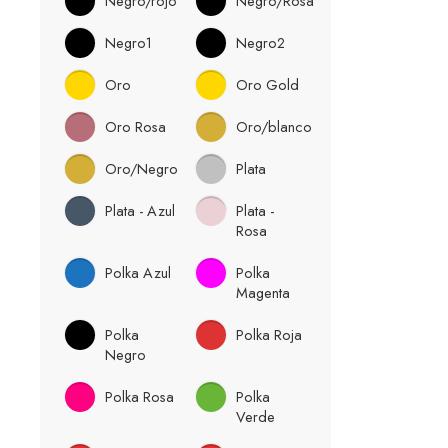
Negro/rojo
Negro/Rosa
Negro1
Negro2
Oro
Oro Gold
Oro Rosa
Oro/blanco
Oro/Negro
Plata
Plata - Azul
Plata -
Rosa
Polka Azul
Polka
Magenta
Polka
Polka Roja
Negro
Polka Rosa
Polka
Verde