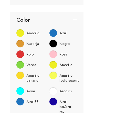
Color
Amarillo
Azul
Naranja
Negro
Rojo
Rosa
Verde
Amarilla
Amarillo
Amarillo
canario
fosforecente
Aqua
Arcoiris
Azul BB
Azul
bb/azul
rey