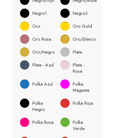
Negro/rojo
Negro/Rosa
Negro1
Negro2
Oro
Oro Gold
Oro Rosa
Oro/blanco
Oro/Negro
Plata
Plata - Azul
Plata -
Rosa
Polka Azul
Polka
Magenta
Polka
Polka Roja
Negro
Polka Rosa
Polka
Verde