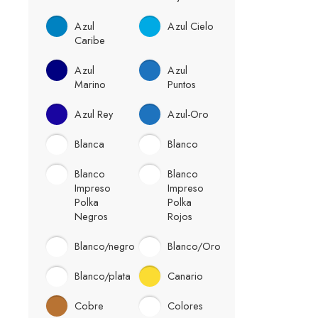
Azul
Azul Cielo
Caribe
Azul
Azul
Marino
Puntos
Azul Rey
Azul-Oro
Blanca
Blanco
Blanco
Blanco
Impreso
Impreso
Polka
Polka
Negros
Rojos
Blanco/negro
Blanco/Oro
Blanco/plata
Canario
Cobre
Colores