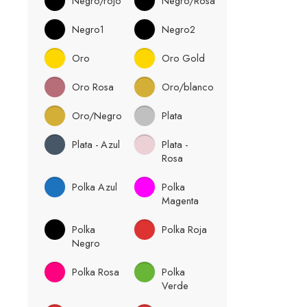
Negro/rojo
Negro/Rosa
Negro1
Negro2
Oro
Oro Gold
Oro Rosa
Oro/blanco
Oro/Negro
Plata
Plata - Azul
Plata -
Rosa
Polka Azul
Polka
Magenta
Polka
Polka Roja
Negro
Polka Rosa
Polka
Verde