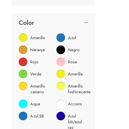
Color
Amarillo
Azul
Naranja
Negro
Rojo
Rosa
Verde
Amarilla
Amarillo
Amarillo
canario
fosforecente
Aqua
Arcoiris
Azul BB
Azul
bb/azul
rey