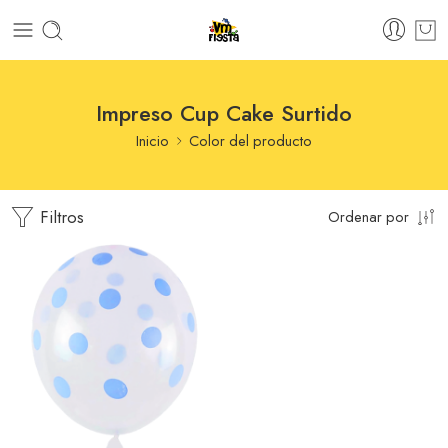
Impreso Cup Cake Surtido
Inicio
Color del producto
Filtros
Ordenar por
Blanco Impreso Polka
Negros
Blanco Impreso Polka
Rojos
Impreso Aqua Polka